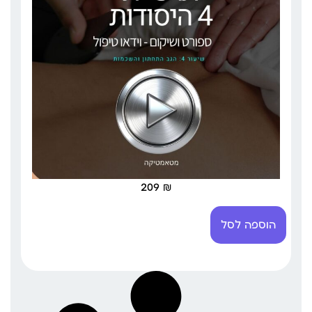
209
₪
הוספה לסל