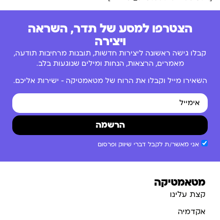
הצטרפו למסע של תדר, השראה
ויצירה
קבלו גישה ראשונה ליצירות חדשות, תובנות מרחיבות תודעה,
מאמרים, הרצאות, הנחות ומילים שנוגעות בלב.
השאירו מייל וקבלו את הרוח של מטאמטיקה – ישירות אליכם.
הרשמה
אני מאשר/ת לקבל דברי שיווק ופרסום
מטאמטיקה
קצת עלינו
אקדמיה