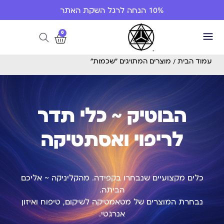
10% הנחה לרגל השקת האתר
0
עמוד הבית
/ מוצרים המתויגים “שכמות”
הבוטיק ~ כלי תדר
לריפוי ואסתטיקה
כלים מקצועיים שנבחרו בקפידה. מהקליניקה ~ אליכם
הביתה.
נבחרת המוצרים של מטאמטיקה לשיקום, טיפוח ואיזון
אנרגטי.