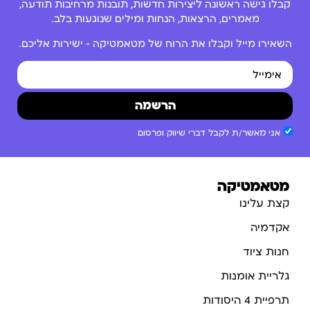
קבלו גישה ראשונה ליצירות חדשות, תובנות מרחיבות תודעה,
מאמרים, הרצאות, הנחות ומילים שנוגעות בלב.
השאירו מייל וקבלו את הרוח של מטאמטיקה – ישירות אליכם.
הרשמה
אני מאשר/ת לקבל דברי שיווק ופרסום
מטאמטיקה
קצת עלינו
אקדמיה
חנות ציוד
גלריית אומנות
תרפיית 4 היסודות