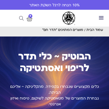
10% הנחה לרגל השקת האתר
0
עמוד הבית
/ מוצרים המתויגים “תדר חם”
הבוטיק ~ כלי תדר
לריפוי ואסתטיקה
כלים מקצועיים שנבחרו בקפידה. מהקליניקה ~ אליכם
הביתה.
נבחרת המוצרים של מטאמטיקה לשיקום, טיפוח ואיזון
אנרגטי.