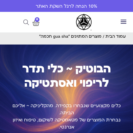
10% הנחה לרגל השקת האתר
0
עמוד הבית
/ מוצרים המתויגים “gua sha חכמה”
הבוטיק ~ כלי תדר
לריפוי ואסתטיקה
כלים מקצועיים שנבחרו בקפידה. מהקליניקה ~ אליכם
הביתה.
נבחרת המוצרים של מטאמטיקה לשיקום, טיפוח ואיזון
אנרגטי.