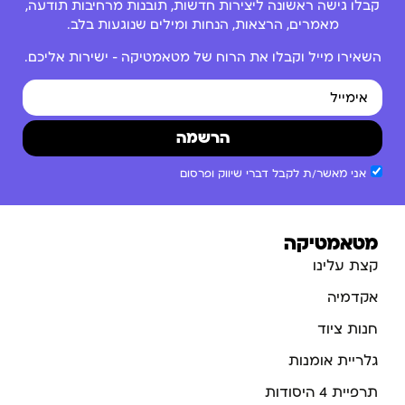
קבלו גישה ראשונה ליצירות חדשות, תובנות מרחיבות תודעה,
מאמרים, הרצאות, הנחות ומילים שנוגעות בלב.
השאירו מייל וקבלו את הרוח של מטאמטיקה – ישירות אליכם.
הרשמה
אני מאשר/ת לקבל דברי שיווק ופרסום
מטאמטיקה
קצת עלינו
אקדמיה
חנות ציוד
גלריית אומנות
תרפיית 4 היסודות