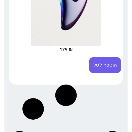
179
₪
הוספה לסל