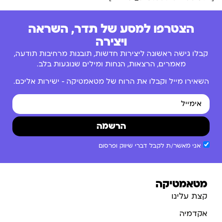
הצטרפו למסע של תדר, השראה
ויצירה
קבלו גישה ראשונה ליצירות חדשות, תובנות מרחיבות תודעה,
מאמרים, הרצאות, הנחות ומילים שנוגעות בלב.
השאירו מייל וקבלו את הרוח של מטאמטיקה – ישירות אליכם.
הרשמה
אני מאשר/ת לקבל דברי שיווק ופרסום
מטאמטיקה
קצת עלינו
אקדמיה