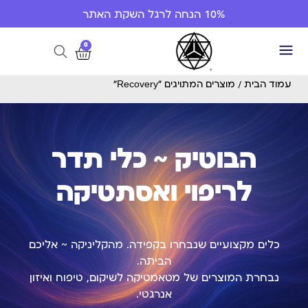
10% הנחה לרגל השקת האתר
0
עמוד הבית
/ מוצרים המתויגים “Recovery”
הבוטיק ~ כלי תדר
לריפוי ואסתטיקה
כלים מקצועיים שנבחרו בקפידה. מהקליניקה ~ אליכם
הביתה.
נבחרת המוצרים של מטאמטיקה לשיקום, טיפוח ואיזון
אנרגטי.