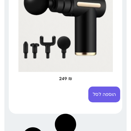
249
₪
הוספה לסל