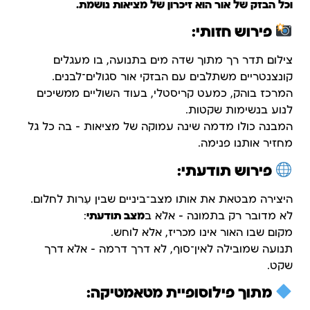
וכל הבזק של אור הוא זיכרון של מציאות נושמת.
פירוש חזותי:
צילום תדר רך מתוך שדה מים בתנועה, בו מעגלים
קונצנטריים משתלבים עם הבזקי אור סגולים־לבנים.
המרכז בוהק, כמעט קריסטלי, בעוד השוליים ממשיכים
לנוע בנשימות שקטות.
המבנה כולו מדמה שינה עמוקה של מציאות – בה כל גל
מחזיר אותנו פנימה.
פירוש תודעתי:
היצירה מבטאת את אותו מצב־ביניים שבין עֵרות לחלום.
לא מדובר רק בתמונה – אלא ב
מצב תודעתי
:
מקום שבו האור אינו מכריז, אלא לוחש.
תנועה שמובילה לאין־סוף, לא דרך דרמה – אלא דרך
שקט.
מתוך פילוסופיית מטאמטיקה: