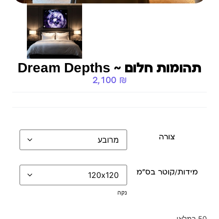
תהומות חלום ~ Dream Depths
2,100
₪
צורה
מידות/קוטר בס״מ
נקה