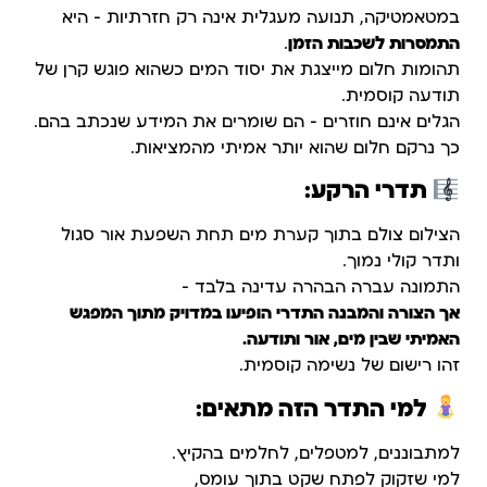
במטאמטיקה, תנועה מעגלית אינה רק חזרתיות – היא
התמסרות לשכבות הזמן
.
תהומות חלום מייצגת את יסוד המים כשהוא פוגש קרן של
תודעה קוסמית.
הגלים אינם חוזרים – הם שומרים את המידע שנכתב בהם.
כך נרקם חלום שהוא יותר אמיתי מהמציאות.
תדרי הרקע:
הצילום צולם בתוך קערת מים תחת השפעת אור סגול
ותדר קולי נמוך.
התמונה עברה הבהרה עדינה בלבד –
אך הצורה והמבנה התדרי הופיעו במדויק מתוך המפגש
האמיתי שבין מים, אור ותודעה.
זהו רישום של נשימה קוסמית.
למי התדר הזה מתאים:
למתבוננים, למטפלים, לחלמים בהקיץ.
למי שזקוק לפתח שקט בתוך עומס,