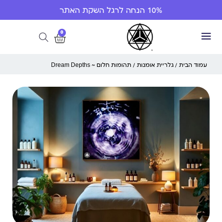
10% הנחה לרגל השקת האתר
0
עמוד הבית
/
גלריית אומנות
/ תהומות חלום ~ Dream Depths