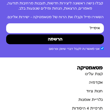
קבלו גישה ראשונה ליצירות חדשות, תובנות מרחיבות תודעה,
מאמרים, הרצאות, הנחות ומילים שנוגעות בלב.
השאירו מייל וקבלו את הרוח של מטאמטיקה – ישירות אליכם.
הרשמה
אני מאשר/ת לקבל דברי שיווק ופרסום
מטאמטיקה
קצת עלינו
אקדמיה
חנות ציוד
גלריית אומנות
תרפיית 4 היסודות