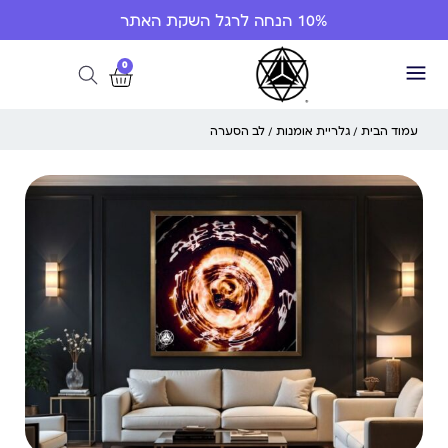
10% הנחה לרגל השקת האתר
0
עמוד הבית
/
גלריית אומנות
/ לב הסערה