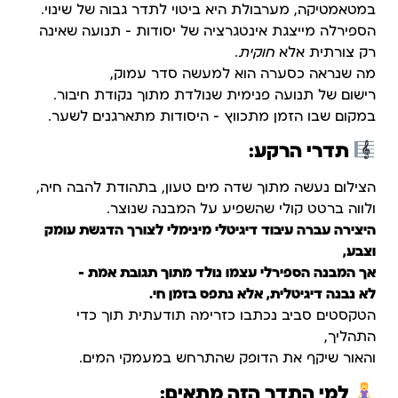
במטאמטיקה, מערבולת היא ביטוי לתדר גבוה של שינוי.
הספירלה מייצגת אינטגרציה של יסודות – תנועה שאינה
רק צורתית אלא
חוקית
.
מה שנראה כסערה הוא למעשה סדר עמוק,
רישום של תנועה פנימית שנולדת מתוך נקודת חיבור.
במקום שבו הזמן מתכווץ – היסודות מתארגנים לשער.
תדרי הרקע:
הצילום נעשה מתוך שדה מים טעון, בתהודת להבה חיה,
ולווה ברטט קולי שהשפיע על המבנה שנוצר.
היצירה עברה עיבוד דיגיטלי מינימלי לצורך הדגשת עומק
וצבע,
אך המבנה הספירלי עצמו נולד מתוך תגובת אמת –
לא נבנה דיגיטלית, אלא נתפס בזמן חי.
הטקסטים סביב נכתבו כזרימה תודעתית תוך כדי
התהליך,
והאור שיקף את הדופק שהתרחש במעמקי המים.
למי התדר הזה מתאים: