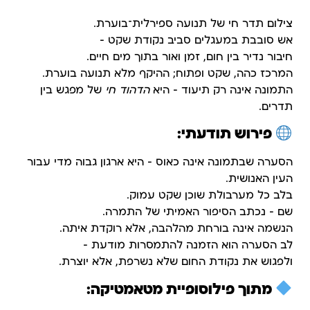
צילום תדר חי של תנועה ספירלית־בוערת.
אש סובבת במעגלים סביב נקודת שקט –
חיבור נדיר בין חום, זמן ואור בתוך מים חיים.
המרכז כהה, שקט ופתוח; ההיקף מלא תנועה בוערת.
התמונה אינה רק תיעוד – היא
הדהוד חי
של מפגש בין
תדרים.
פירוש תודעתי:
הסערה שבתמונה אינה כאוס – היא ארגון גבוה מדי עבור
העין האנושית.
בלב כל מערבולת שוכן שקט עמוק.
שם – נכתב הסיפור האמיתי של התמרה.
הנשמה אינה בורחת מהלהבה, אלא רוקדת איתה.
לב הסערה הוא הזמנה להתמסרות מודעת –
ולפגוש את נקודת החום שלא נשרפת, אלא יוצרת.
מתוך פילוסופיית מטאמטיקה: