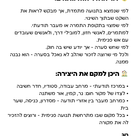
למי שנמצא בתנועה מתמדת, אך מבקש לראות את
השקט שבתוך השינוי.
למי שמצוי בתקופת התמרה או מעבר תודעתי.
למתמרים, לאנשי חזון, למובילי דרך, ולאנשים שעובדים
עם אש פנימית.
למי שחש סערה – אך יודע שיש בה חוק.
ולכל מי שרוצה לזכור שהלב לא נאכל בסערה — הוא נבנה
ממנה.
היכן למקם את היצירה:
• במרכז תודעתי – מרחב עבודה, סטודיו, חדר חשיבה
• לצִדּוֹ של מקור חום: נר, קמין, אור משתנה
• כמרחב מעבר בין אזורי תודעה – מסדרון, כניסה, שער
בית
• בכל מקום שבו מתרחשת תנועה פנימית – ורוצים להזכיר
לה את מקורה
רוב