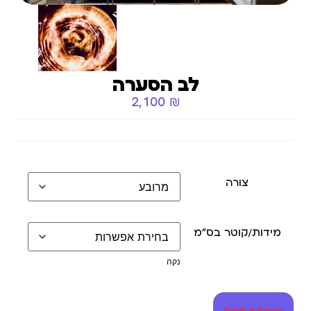
לב הסערה
2,100
₪
צורה
מידות/קוטר בס״מ
נקה