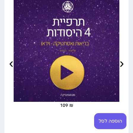
109
₪
הוספה לסל