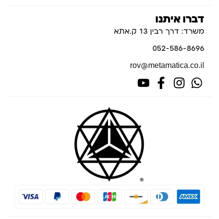
דברו איתנו
משרד: דרך רבין 13 ק.אתא
052-586-8696
rov@metamatica.co.il