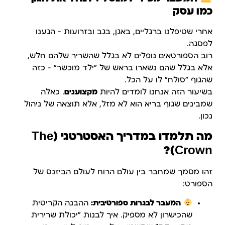
כמו עסק
אחרי שטיפלנו ברגליים, באגן, בגב ובזרועות – הגענו
לפסגה.
רוב הספורטאים נופלים לא בגלל שהשריר שלהם חלש,
אלא בגלל שהם נשארו בראש של "ילד מוכשר" – כזה
שהגוף "סולח" לו על הכל.
בשיעור הזה אנחנו לומדים להיות
מקצוענים
. כאלה
שמבינים שגוף בריא הוא לא מזל, אלא תוצאה של ניהול
נכון.
מה תלמדו במדריך האסטרטגי (The
Crown)?
זהו מסמך שמחבר בין עולם הרוח לעולם הביזנס של
הספורט:
המעבר לבגרות ספורטיבית:
ההבנה הקריטית
שהכישרון לא מספיק. איך לבנות "יכולת שרירית