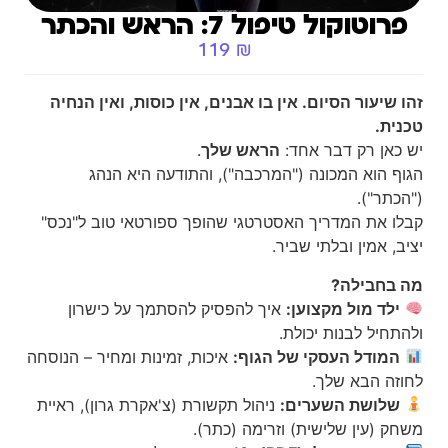
פרוטוקול טיפול 7: הראש והכתר
119
₪
זהו שיעור הסיום. אין בו אבנים, אין כוסות, ואין הנחיה
טכנית.
יש כאן רק דבר אחד:
הראש שלך
.
הגוף הוא המכונה ("המרכבה"), והתודעה היא הנהג
("הכתר").
קבלו את המדריך האסטרטגי שהופך ספורטאי טוב ל"נכס"
יציב, אמין ובלתי שביר.
מה בחבילה?
ילד מול מקצוען:
איך להפסיק להסתמך על כישרון
ולהתחיל לבנות יכולת.
המודל העסקי של הגוף:
איכות, זמינות ומחיר – הנוסחה
לחוזה הבא שלך.
שלושת השערים:
ניהול תקשורת (צ'אקרת גרון), ראיית
משחק (עין שלישית) וזרימה (כתר).