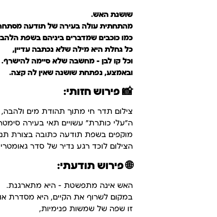
שושנת האש.
מהתחתית עולה בעירה של תודעה מסתחר
כמו כוכבים שמדברים ביניהם בשפת הלהבה
כל גחלת היא מילה שלא נכתבה עדיין,
וכל קו לבן – מחשבה שלא סיימה להישרף.
ובאמצע, נפתחת שושנה שאין לה קצה.
📸
פירוש חזותי:
צילום תדר חי מתוך תהודת מים ולהבה, 
ה"עלי כותרת" עשויים תאי בעירה סימטרי
מוקפים בשפת תודעה כתובה בצורת תנו
הצילום לוכד רגע נדיר של סדר גאומטרי
🌐
פירוש תודעתי:
האש אינה מתפשטת – היא מתארגנת.
במקום לשרוף את הקיים, היא מסדרת אות
זו שפה של שמשות פנימיות,