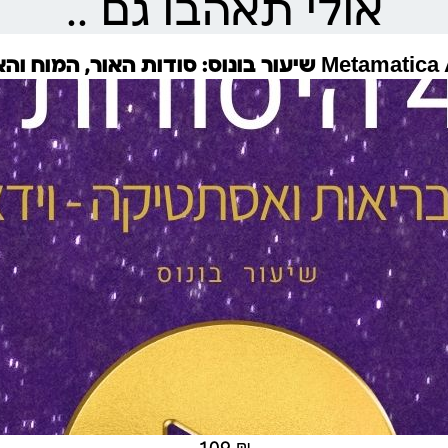
אולי תאהבו גם ..
נוס: סודות האור, המוח והאריכות ימים