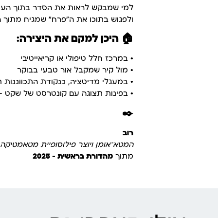
למי שמבקש לראות את הסדר בתוך העו
ולפגוש בתוכו את ה"פרח" שמגיח מתוך ה
🏠
היכן למקם את היצירה:
• במרכז חלל טיפולי או קריאייטיבי
• מול קיר שמקבל אור טבעי בבוקר
• במעגלי מדיטציה, כנקודת התכווננות 
• בפינות תצוגה עם קונטרסט של שקט –
✒️
רוב
המטא־אומן ויוצר פילוסופיית מטאמטיקה
מתוך
מהדורת בראשית – 2025