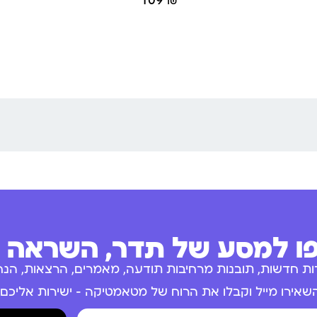
109
₪
 למסע של תדר, השראה ו
ות חדשות, תובנות מרחיבות תודעה, מאמרים, הרצאות, הנחו
שאירו מייל וקבלו את הרוח של מטאמטיקה – ישירות אליכם.