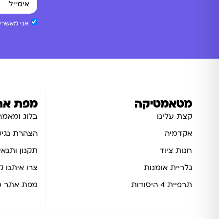
אני מאשר/ת
מטאמטיקה
מפת את
קצת עלינו
בלוג ומאמר
אקדמיה
הצהרת נגיש
חנות ציוד
תקנון ותנאי
גלריית אומנות
צרו איתנו 
תרפיית 4 היסודות
מפת אתר מ