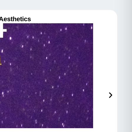
Metamatica Aesthetics שיעור בו