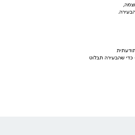
צמה,
בעירה.
תודעתית
 כדי שהבעירה תבלוט