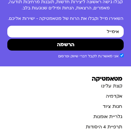
קבלו גישה ראשונה ליצירות חדשות, תובנות מרחיבות תודעה,
מאמרים, הרצאות, הנחות ומילים שנוגעות בלב.
השאירו מייל וקבלו את הרוח של מטאמטיקה – ישירות אליכם.
הרשמה
אני מאשר/ת לקבל דברי שיווק ופרסום
מטאמטיקה
קצת עלינו
אקדמיה
חנות ציוד
גלריית אומנות
תרפיית 4 היסודות