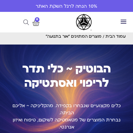
10% הנחה לרגל השקת האתר
0
עמוד הבית
/ מוצרים המתויגים “אור בתנועה”
הבוטיק ~ כלי תדר
לריפוי ואסתטיקה
כלים מקצועיים שנבחרו בקפידה. מהקליניקה ~ אליכם
הביתה.
נבחרת המוצרים של מטאמטיקה לשיקום, טיפוח ואיזון
אנרגטי.