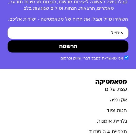
קבלו גישה ראשונה ליצירות חדשות, תובנות מרחיבות תודעה,
מאמרים, הרצאות, הנחות ומילים שנוגעות בלב.
השאירו מייל וקבלו את הרוח של מטאמטיקה – ישירות אליכם.
הרשמה
אני מאשר/ת לקבל דברי שיווק ופרסום
מטאמטיקה
קצת עלינו
אקדמיה
חנות ציוד
גלריית אומנות
תרפיית 4 היסודות