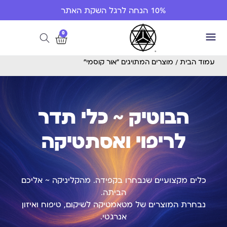
10% הנחה לרגל השקת האתר
0
עמוד הבית
/ מוצרים המתויגים “אור קוסמי”
הבוטיק ~ כלי תדר
לריפוי ואסתטיקה
כלים מקצועיים שנבחרו בקפידה. מהקליניקה ~ אליכם
הביתה.
נבחרת המוצרים של מטאמטיקה לשיקום, טיפוח ואיזון
אנרגטי.