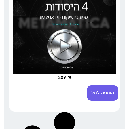
209
₪
הוספה לסל