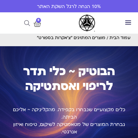
10% הנחה לרגל השקת האתר
0
עמוד הבית
/ מוצרים המתויגים “צ'אקרות בספורט”
הבוטיק ~ כלי תדר
לריפוי ואסתטיקה
כלים מקצועיים שנבחרו בקפידה. מהקליניקה ~ אליכם
הביתה.
נבחרת המוצרים של מטאמטיקה לשיקום, טיפוח ואיזון
אנרגטי.