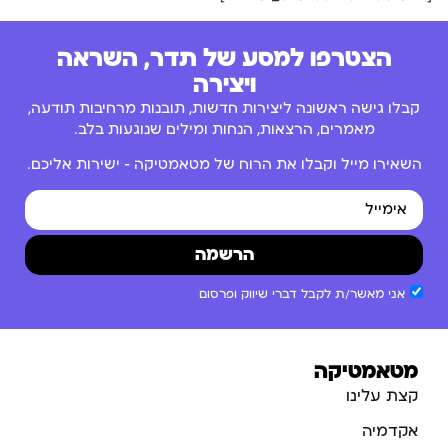
הצטרפו למסע של תדר, השראה
ויצירה
קבלו גישה ראשונה ליצירות חדשות, תובנות מרחיבות תודעה,
מאמרים, הרצאות, הנחות ומילים שנוגעות בלב.
השאירו מייל וקבלו את הרוח של מטאמטיקה – ישירות אליכם.
הרשמה
אני מאשר/ת לקבל דברי שיווק ופרסום
מטאמטיקה
קצת עלינו
אקדמיה