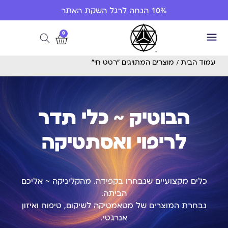
10% הנחה לרגל השקת האתר
0
עמוד הבית
/ מוצרים המתויגים “רטט חי”
הבוטיק ~ כלי תדר
לריפוי ואסתטיקה
כלים מקצועיים שנבחרו בקפידה. מהקליניקה ~ אליכם
הביתה.
נבחרת המוצרים של מטאמטיקה לשיקום, טיפוח ואיזון
אנרגטי.