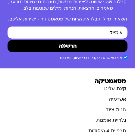
קבלו גישה ראשונה ליצירות חדשות, תובנות מרחיבות תודעה,
מאמרים, הרצאות, הנחות ומילים שנוגעות בלב.
השאירו מייל וקבלו את הרוח של מטאמטיקה – ישירות אליכם.
הרשמה
אני מאשר/ת לקבל דברי שיווק ופרסום
מטאמטיקה
קצת עלינו
אקדמיה
חנות ציוד
גלריית אומנות
תרפיית 4 היסודות